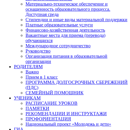
Материально-техническое обеспечение и
оснащенность образовательного процесса.
Доступная среда
Стипендии и иные виды материальной поддержки
Платные образовательные услуги
Финансово-хозяйственная деятельность
Вакантные места для приема (перевода)
обучающихся
Международное сотрудничество
Руководство
Организация питания в образовательной
организации
РОДИТЕЛЯМ
Важно
Прием в 1 класс
ПРОГРАММА ДОЛГОСРОЧНЫХ СБЕРЕЖЕНИЙ
(ПДС)
СЕМЕЙНЫЙ ПОМОЩНИК
УЧЕНИКАМ
РАСПИСАНИЕ УРОКОВ
ПАМЯТКИ
РЕКОМЕНДАЦИИ И ИНСТРУКТАЖИ
ПРОФОРИЕНТАЦИЯ
Национальный проект «Молодежь и дети»
ГИА