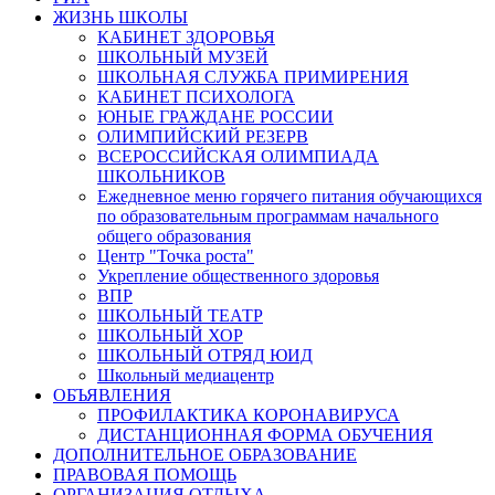
ЖИЗНЬ ШКОЛЫ
КАБИНЕТ ЗДОРОВЬЯ
ШКОЛЬНЫЙ МУЗЕЙ
ШКОЛЬНАЯ СЛУЖБА ПРИМИРЕНИЯ
КАБИНЕТ ПСИХОЛОГА
ЮНЫЕ ГРАЖДАНЕ РОССИИ
ОЛИМПИЙСКИЙ РЕЗЕРВ
ВСЕРОССИЙСКАЯ ОЛИМПИАДА
ШКОЛЬНИКОВ
Ежедневное меню горячего питания обучающихся
по образовательным программам начального
общего образования
Центр "Точка роста"
Укрепление общественного здоровья
ВПР
ШКОЛЬНЫЙ ТЕАТР
ШКОЛЬНЫЙ ХОР
ШКОЛЬНЫЙ ОТРЯД ЮИД
Школьный медиацентр
ОБЪЯВЛЕНИЯ
ПРОФИЛАКТИКА КОРОНАВИРУСА
ДИСТАНЦИОННАЯ ФОРМА ОБУЧЕНИЯ
ДОПОЛНИТЕЛЬНОЕ ОБРАЗОВАНИЕ
ПРАВОВАЯ ПОМОЩЬ
ОРГАНИЗАЦИЯ ОТДЫХА