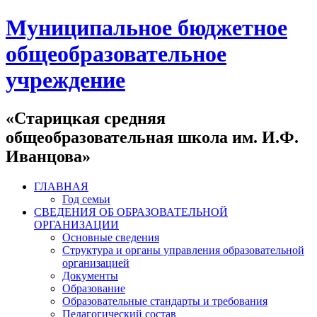
Муниципальное бюджетное
общеобразовательное
учреждение
«Старицкая средняя
общеобразовательная школа им. И.Ф.
Иванцова»
ГЛАВНАЯ
Год семьи
СВЕДЕНИЯ ОБ ОБРАЗОВАТЕЛЬНОЙ
ОРГАНИЗАЦИИ
Основные сведения
Структура и органы управления образовательной
организацией
Документы
Образование
Образовательные стандарты и требования
Педагогический состав