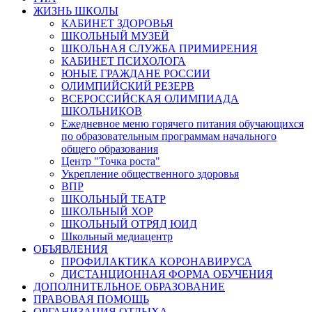
ЖИЗНЬ ШКОЛЫ
КАБИНЕТ ЗДОРОВЬЯ
ШКОЛЬНЫЙ МУЗЕЙ
ШКОЛЬНАЯ СЛУЖБА ПРИМИРЕНИЯ
КАБИНЕТ ПСИХОЛОГА
ЮНЫЕ ГРАЖДАНЕ РОССИИ
ОЛИМПИЙСКИЙ РЕЗЕРВ
ВСЕРОССИЙСКАЯ ОЛИМПИАДА
ШКОЛЬНИКОВ
Ежедневное меню горячего питания обучающихся
по образовательным программам начального
общего образования
Центр "Точка роста"
Укрепление общественного здоровья
ВПР
ШКОЛЬНЫЙ ТЕАТР
ШКОЛЬНЫЙ ХОР
ШКОЛЬНЫЙ ОТРЯД ЮИД
Школьный медиацентр
ОБЪЯВЛЕНИЯ
ПРОФИЛАКТИКА КОРОНАВИРУСА
ДИСТАНЦИОННАЯ ФОРМА ОБУЧЕНИЯ
ДОПОЛНИТЕЛЬНОЕ ОБРАЗОВАНИЕ
ПРАВОВАЯ ПОМОЩЬ
ОРГАНИЗАЦИЯ ОТДЫХА