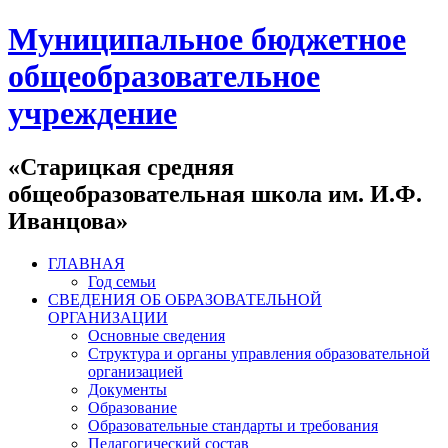
Муниципальное бюджетное
общеобразовательное
учреждение
«Старицкая средняя
общеобразовательная школа им. И.Ф.
Иванцова»
ГЛАВНАЯ
Год семьи
СВЕДЕНИЯ ОБ ОБРАЗОВАТЕЛЬНОЙ
ОРГАНИЗАЦИИ
Основные сведения
Структура и органы управления образовательной
организацией
Документы
Образование
Образовательные стандарты и требования
Педагогический состав