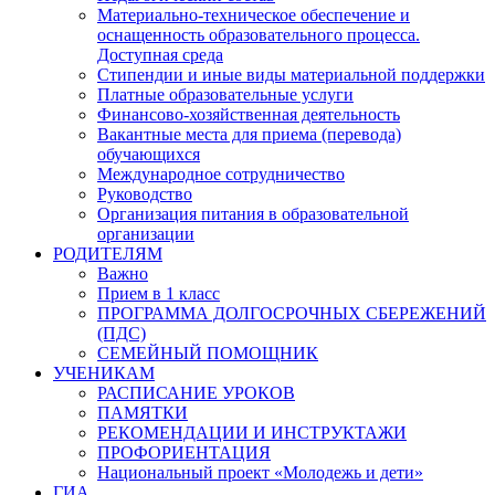
Материально-техническое обеспечение и
оснащенность образовательного процесса.
Доступная среда
Стипендии и иные виды материальной поддержки
Платные образовательные услуги
Финансово-хозяйственная деятельность
Вакантные места для приема (перевода)
обучающихся
Международное сотрудничество
Руководство
Организация питания в образовательной
организации
РОДИТЕЛЯМ
Важно
Прием в 1 класс
ПРОГРАММА ДОЛГОСРОЧНЫХ СБЕРЕЖЕНИЙ
(ПДС)
СЕМЕЙНЫЙ ПОМОЩНИК
УЧЕНИКАМ
РАСПИСАНИЕ УРОКОВ
ПАМЯТКИ
РЕКОМЕНДАЦИИ И ИНСТРУКТАЖИ
ПРОФОРИЕНТАЦИЯ
Национальный проект «Молодежь и дети»
ГИА