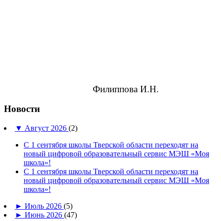
Филиппова И.Н.
Новости
▼
Август 2026
(2)
С 1 сентября школы Тверской области переходят на
новый цифровой образовательный сервис МЭШ «Моя
школа»!
С 1 сентября школы Тверской области переходят на
новый цифровой образовательный сервис МЭШ «Моя
школа»!
►
Июль 2026
(5)
►
Июнь 2026
(47)