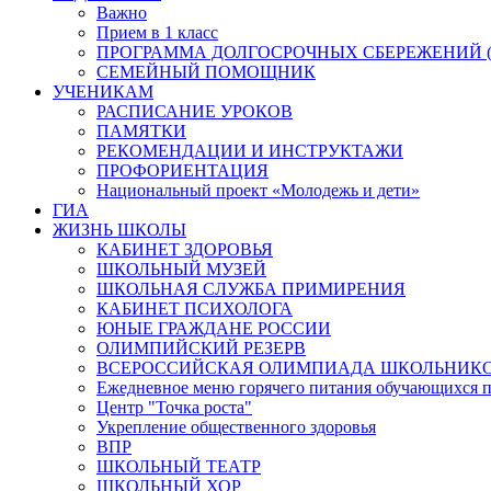
Важно
Прием в 1 класс
ПРОГРАММА ДОЛГОСРОЧНЫХ СБЕРЕЖЕНИЙ (
СЕМЕЙНЫЙ ПОМОЩНИК
УЧЕНИКАМ
РАСПИСАНИЕ УРОКОВ
ПАМЯТКИ
РЕКОМЕНДАЦИИ И ИНСТРУКТАЖИ
ПРОФОРИЕНТАЦИЯ
Национальный проект «Молодежь и дети»
ГИА
ЖИЗНЬ ШКОЛЫ
КАБИНЕТ ЗДОРОВЬЯ
ШКОЛЬНЫЙ МУЗЕЙ
ШКОЛЬНАЯ СЛУЖБА ПРИМИРЕНИЯ
КАБИНЕТ ПСИХОЛОГА
ЮНЫЕ ГРАЖДАНЕ РОССИИ
ОЛИМПИЙСКИЙ РЕЗЕРВ
ВСЕРОССИЙСКАЯ ОЛИМПИАДА ШКОЛЬНИК
Ежедневное меню горячего питания обучающихся п
Центр "Точка роста"
Укрепление общественного здоровья
ВПР
ШКОЛЬНЫЙ ТЕАТР
ШКОЛЬНЫЙ ХОР