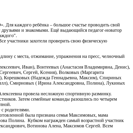
». Для каждого ребёнка – большое счастье проводить свой
ю с друзьями и знакомыми. Ещё выдающийся педагог-новатор
аждого".
 Все участники захотели проверить свою физическую
длину с места, отжимание, упражнения на пресс, челночный
ексеевич, Иван), Вонтеевых (Анастасия Владимирвна, Денис),
ергеевич, Сергей, Ксения), Волковых (Маргарита
а), Корешковых (Надежда Геннадьевна, Максим), Спириных
илл), Смирновых ( Ирина Александровна, Полина), Лукиных
Алексеевна провела несложную спортивную разминку.
астников. Затем семейные команды разошлись по четырем
лной.
 с родителями.
готовленной была признана семья Максимовых, мама
нова Полина. Кубком награжден самый возрастной участник
ександрович, Вотинова Алена, Максимов Сергей. Всем