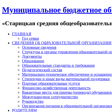
Муниципальное бюджетное об
«Старицкая средняя общеобразователь
ГЛАВНАЯ
Год семьи
СВЕДЕНИЯ ОБ ОБРАЗОВАТЕЛЬНОЙ ОРГАНИЗАЦИИ
Основные сведения
Структура и органы управления образовательной о
Документы
Образование
Образовательные стандарты и требования
Педагогический состав
Материально-техническое обеспечение и оснащеннос
Стипендии и иные виды материальной поддержки
Платные образовательные услуги
Финансово-хозяйственная деятельность
Вакантные места для приема (перевода) обучающих
Международное сотрудничество
Руководство
Организация питания в образовательной организац
РОДИТЕЛЯМ