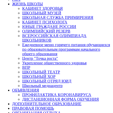
ЖИЗНЬ ШКОЛЫ
КАБИНЕТ ЗДОРОВЬЯ
ШКОЛЬНЫЙ МУЗЕЙ
ШКОЛЬНАЯ СЛУЖБА ПРИМИРЕНИЯ
КАБИНЕТ ПСИХОЛОГА
ЮНЫЕ ГРАЖДАНЕ РОССИИ
ОЛИМПИЙСКИЙ РЕЗЕРВ
ВСЕРОССИЙСКАЯ ОЛИМПИАДА
ШКОЛЬНИКОВ
Ежедневное меню горячего питания обучающихся
по образовательным программам начального
общего образования
Центр "Точка роста"
Укрепление общественного здоровья
ВПР
ШКОЛЬНЫЙ ТЕАТР
ШКОЛЬНЫЙ ХОР
ШКОЛЬНЫЙ ОТРЯД ЮИД
Школьный медиацентр
ОБЪЯВЛЕНИЯ
ПРОФИЛАКТИКА КОРОНАВИРУСА
ДИСТАНЦИОННАЯ ФОРМА ОБУЧЕНИЯ
ДОПОЛНИТЕЛЬНОЕ ОБРАЗОВАНИЕ
ПРАВОВАЯ ПОМОЩЬ
ОРГАНИЗАЦИЯ ОТДЫХА