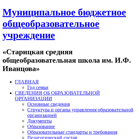
Муниципальное бюджетное
общеобразовательное
учреждение
«Старицкая средняя
общеобразовательная школа им. И.Ф.
Иванцова»
ГЛАВНАЯ
Год семьи
СВЕДЕНИЯ ОБ ОБРАЗОВАТЕЛЬНОЙ
ОРГАНИЗАЦИИ
Основные сведения
Структура и органы управления образовательной
организацией
Документы
Образование
Образовательные стандарты и требования
Педагогический состав