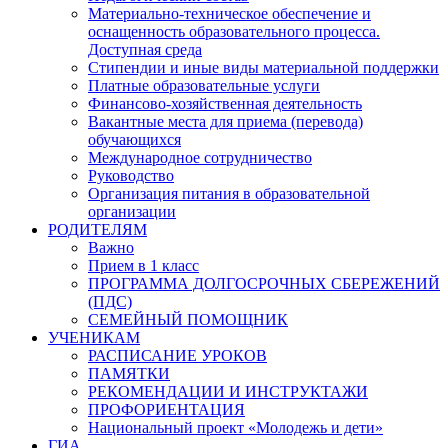
Материально-техническое обеспечение и
оснащенность образовательного процесса.
Доступная среда
Стипендии и иные виды материальной поддержки
Платные образовательные услуги
Финансово-хозяйственная деятельность
Вакантные места для приема (перевода)
обучающихся
Международное сотрудничество
Руководство
Организация питания в образовательной
организации
РОДИТЕЛЯМ
Важно
Прием в 1 класс
ПРОГРАММА ДОЛГОСРОЧНЫХ СБЕРЕЖЕНИЙ
(ПДС)
СЕМЕЙНЫЙ ПОМОЩНИК
УЧЕНИКАМ
РАСПИСАНИЕ УРОКОВ
ПАМЯТКИ
РЕКОМЕНДАЦИИ И ИНСТРУКТАЖИ
ПРОФОРИЕНТАЦИЯ
Национальный проект «Молодежь и дети»
ГИА