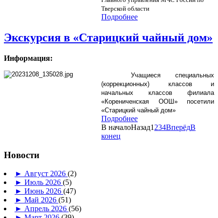
Тверской области
Подробнее
Экскурсия в «Старицкий чайный дом»
Информация:
Учащиеся специальных
(коррекционных) классов и
начальных классов филиала
«Корениченская ООШ» посетили
«Старицкий чайный дом»
Подробнее
В начало
Назад
1
2
3
4
Вперёд
В
конец
Новости
►
Август 2026
(2)
►
Июль 2026
(5)
►
Июнь 2026
(47)
►
Май 2026
(51)
►
Апрель 2026
(56)
►
Март 2026
(39)