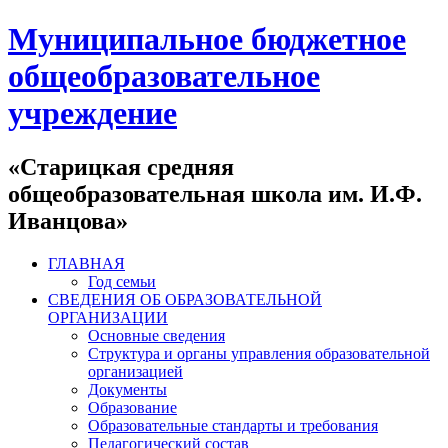
Муниципальное бюджетное
общеобразовательное
учреждение
«Старицкая средняя
общеобразовательная школа им. И.Ф.
Иванцова»
ГЛАВНАЯ
Год семьи
СВЕДЕНИЯ ОБ ОБРАЗОВАТЕЛЬНОЙ
ОРГАНИЗАЦИИ
Основные сведения
Структура и органы управления образовательной
организацией
Документы
Образование
Образовательные стандарты и требования
Педагогический состав