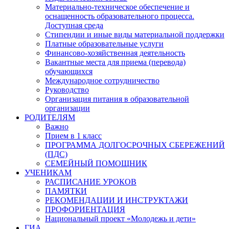
Материально-техническое обеспечение и
оснащенность образовательного процесса.
Доступная среда
Стипендии и иные виды материальной поддержки
Платные образовательные услуги
Финансово-хозяйственная деятельность
Вакантные места для приема (перевода)
обучающихся
Международное сотрудничество
Руководство
Организация питания в образовательной
организации
РОДИТЕЛЯМ
Важно
Прием в 1 класс
ПРОГРАММА ДОЛГОСРОЧНЫХ СБЕРЕЖЕНИЙ
(ПДС)
СЕМЕЙНЫЙ ПОМОЩНИК
УЧЕНИКАМ
РАСПИСАНИЕ УРОКОВ
ПАМЯТКИ
РЕКОМЕНДАЦИИ И ИНСТРУКТАЖИ
ПРОФОРИЕНТАЦИЯ
Национальный проект «Молодежь и дети»
ГИА