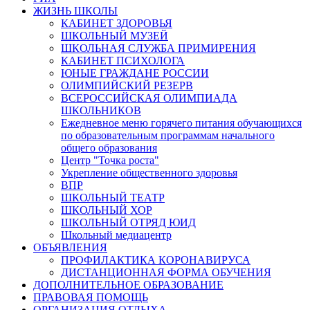
ЖИЗНЬ ШКОЛЫ
КАБИНЕТ ЗДОРОВЬЯ
ШКОЛЬНЫЙ МУЗЕЙ
ШКОЛЬНАЯ СЛУЖБА ПРИМИРЕНИЯ
КАБИНЕТ ПСИХОЛОГА
ЮНЫЕ ГРАЖДАНЕ РОССИИ
ОЛИМПИЙСКИЙ РЕЗЕРВ
ВСЕРОССИЙСКАЯ ОЛИМПИАДА
ШКОЛЬНИКОВ
Ежедневное меню горячего питания обучающихся
по образовательным программам начального
общего образования
Центр "Точка роста"
Укрепление общественного здоровья
ВПР
ШКОЛЬНЫЙ ТЕАТР
ШКОЛЬНЫЙ ХОР
ШКОЛЬНЫЙ ОТРЯД ЮИД
Школьный медиацентр
ОБЪЯВЛЕНИЯ
ПРОФИЛАКТИКА КОРОНАВИРУСА
ДИСТАНЦИОННАЯ ФОРМА ОБУЧЕНИЯ
ДОПОЛНИТЕЛЬНОЕ ОБРАЗОВАНИЕ
ПРАВОВАЯ ПОМОЩЬ
ОРГАНИЗАЦИЯ ОТДЫХА