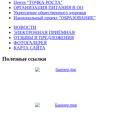
Центр "ТОЧКА РОСТА"
ОРГАНИЗАЦИЯ ПИТАНИЯ В ОО
Укрепление общественного здоровья
Национальный проект "ОБРАЗОВАНИЕ"
НОВОСТИ
ЭЛЕКТРОННАЯ ПРИЁМНАЯ
ОТЗЫВЫ И ПРЕДЛОЖЕНИЯ
ФОТОГАЛЕРЕЯ
КАРТА САЙТА
Полезные ссылки