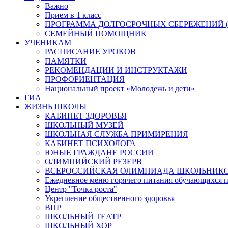
Важно
Прием в 1 класс
ПРОГРАММА ДОЛГОСРОЧНЫХ СБЕРЕЖЕНИЙ (
СЕМЕЙНЫЙ ПОМОЩНИК
УЧЕНИКАМ
РАСПИСАНИЕ УРОКОВ
ПАМЯТКИ
РЕКОМЕНДАЦИИ И ИНСТРУКТАЖИ
ПРОФОРИЕНТАЦИЯ
Национальный проект «Молодежь и дети»
ГИА
ЖИЗНЬ ШКОЛЫ
КАБИНЕТ ЗДОРОВЬЯ
ШКОЛЬНЫЙ МУЗЕЙ
ШКОЛЬНАЯ СЛУЖБА ПРИМИРЕНИЯ
КАБИНЕТ ПСИХОЛОГА
ЮНЫЕ ГРАЖДАНЕ РОССИИ
ОЛИМПИЙСКИЙ РЕЗЕРВ
ВСЕРОССИЙСКАЯ ОЛИМПИАДА ШКОЛЬНИК
Ежедневное меню горячего питания обучающихся п
Центр "Точка роста"
Укрепление общественного здоровья
ВПР
ШКОЛЬНЫЙ ТЕАТР
ШКОЛЬНЫЙ ХОР