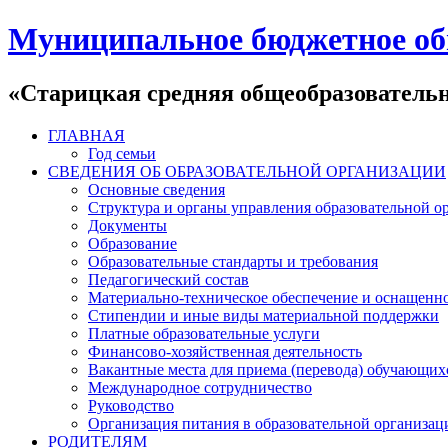
Муниципальное бюджетное об
«Старицкая средняя общеобразователь
ГЛАВНАЯ
Год семьи
СВЕДЕНИЯ ОБ ОБРАЗОВАТЕЛЬНОЙ ОРГАНИЗАЦИИ
Основные сведения
Структура и органы управления образовательной о
Документы
Образование
Образовательные стандарты и требования
Педагогический состав
Материально-техническое обеспечение и оснащеннос
Стипендии и иные виды материальной поддержки
Платные образовательные услуги
Финансово-хозяйственная деятельность
Вакантные места для приема (перевода) обучающих
Международное сотрудничество
Руководство
Организация питания в образовательной организац
РОДИТЕЛЯМ