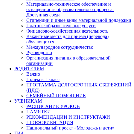
Материально-техническое обеспечение и
оснащенность образовательного процесса.
Доступная среда
Стипендии и иные виды материальной поддержки
Платные образовательные услуги
Финансово-хозяйственная деятельность
Вакантные места для приема (перевода)
обучающихся
Международное сотрудничество
Руководство
Организация питания в образовательной
организации
РОДИТЕЛЯМ
Важно
Прием в 1 класс
ПРОГРАММА ДОЛГОСРОЧНЫХ СБЕРЕЖЕНИЙ
(ПДС)
СЕМЕЙНЫЙ ПОМОЩНИК
УЧЕНИКАМ
РАСПИСАНИЕ УРОКОВ
ПАМЯТКИ
РЕКОМЕНДАЦИИ И ИНСТРУКТАЖИ
ПРОФОРИЕНТАЦИЯ
Национальный проект «Молодежь и дети»
ГИА