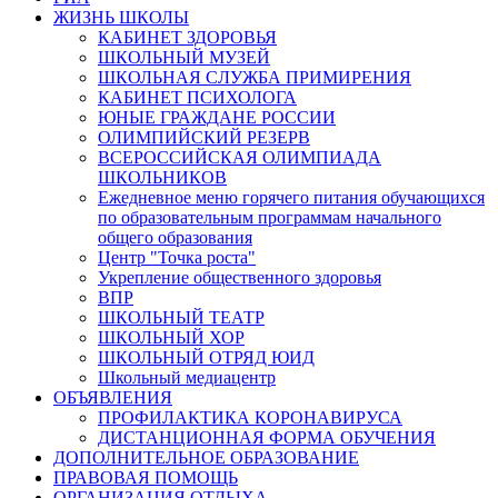
ЖИЗНЬ ШКОЛЫ
КАБИНЕТ ЗДОРОВЬЯ
ШКОЛЬНЫЙ МУЗЕЙ
ШКОЛЬНАЯ СЛУЖБА ПРИМИРЕНИЯ
КАБИНЕТ ПСИХОЛОГА
ЮНЫЕ ГРАЖДАНЕ РОССИИ
ОЛИМПИЙСКИЙ РЕЗЕРВ
ВСЕРОССИЙСКАЯ ОЛИМПИАДА
ШКОЛЬНИКОВ
Ежедневное меню горячего питания обучающихся
по образовательным программам начального
общего образования
Центр "Точка роста"
Укрепление общественного здоровья
ВПР
ШКОЛЬНЫЙ ТЕАТР
ШКОЛЬНЫЙ ХОР
ШКОЛЬНЫЙ ОТРЯД ЮИД
Школьный медиацентр
ОБЪЯВЛЕНИЯ
ПРОФИЛАКТИКА КОРОНАВИРУСА
ДИСТАНЦИОННАЯ ФОРМА ОБУЧЕНИЯ
ДОПОЛНИТЕЛЬНОЕ ОБРАЗОВАНИЕ
ПРАВОВАЯ ПОМОЩЬ
ОРГАНИЗАЦИЯ ОТДЫХА