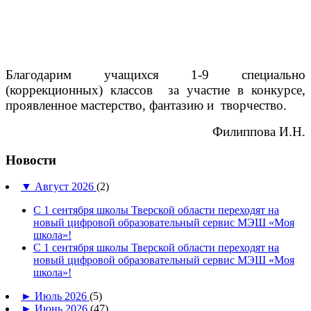
Благодарим учащихся 1-9 специально
(коррекционных) классов
за участие в конкурсе,
проявленное мастерство, фантазию и творчество.
Филиппова И.Н.
Новости
▼
Август 2026
(2)
С 1 сентября школы Тверской области переходят на
новый цифровой образовательный сервис МЭШ «Моя
школа»!
С 1 сентября школы Тверской области переходят на
новый цифровой образовательный сервис МЭШ «Моя
школа»!
►
Июль 2026
(5)
►
Июнь 2026
(47)