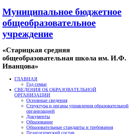
Муниципальное бюджетное
общеобразовательное
учреждение
«Старицкая средняя
общеобразовательная школа им. И.Ф.
Иванцова»
ГЛАВНАЯ
Год семьи
СВЕДЕНИЯ ОБ ОБРАЗОВАТЕЛЬНОЙ
ОРГАНИЗАЦИИ
Основные сведения
Структура и органы управления образовательной
организацией
Документы
Образование
Образовательные стандарты и требования
Педагогический состав