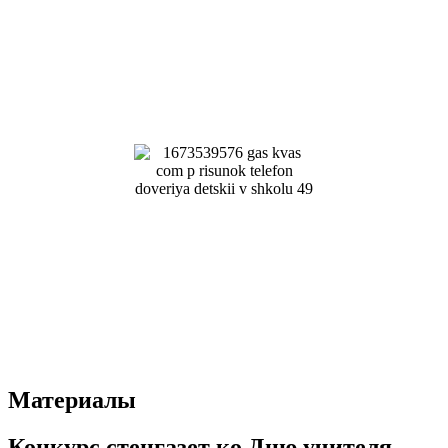
Материалы
Конкурс стенгазет ко Дню учителя.