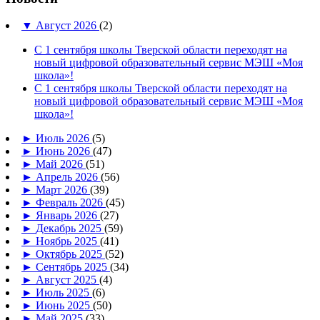
▼
Август 2026
(2)
С 1 сентября школы Тверской области переходят на
новый цифровой образовательный сервис МЭШ «Моя
школа»!
С 1 сентября школы Тверской области переходят на
новый цифровой образовательный сервис МЭШ «Моя
школа»!
►
Июль 2026
(5)
►
Июнь 2026
(47)
►
Май 2026
(51)
►
Апрель 2026
(56)
►
Март 2026
(39)
►
Февраль 2026
(45)
►
Январь 2026
(27)
►
Декабрь 2025
(59)
►
Ноябрь 2025
(41)
►
Октябрь 2025
(52)
►
Сентябрь 2025
(34)
►
Август 2025
(4)
►
Июль 2025
(6)
►
Июнь 2025
(50)
►
Май 2025
(33)