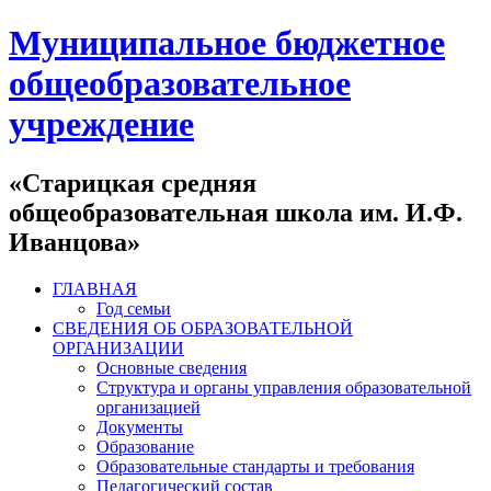
Муниципальное бюджетное
общеобразовательное
учреждение
«Старицкая средняя
общеобразовательная школа им. И.Ф.
Иванцова»
ГЛАВНАЯ
Год семьи
СВЕДЕНИЯ ОБ ОБРАЗОВАТЕЛЬНОЙ
ОРГАНИЗАЦИИ
Основные сведения
Структура и органы управления образовательной
организацией
Документы
Образование
Образовательные стандарты и требования
Педагогический состав