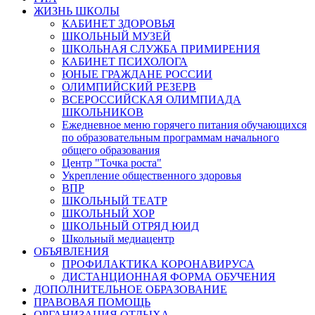
ЖИЗНЬ ШКОЛЫ
КАБИНЕТ ЗДОРОВЬЯ
ШКОЛЬНЫЙ МУЗЕЙ
ШКОЛЬНАЯ СЛУЖБА ПРИМИРЕНИЯ
КАБИНЕТ ПСИХОЛОГА
ЮНЫЕ ГРАЖДАНЕ РОССИИ
ОЛИМПИЙСКИЙ РЕЗЕРВ
ВСЕРОССИЙСКАЯ ОЛИМПИАДА
ШКОЛЬНИКОВ
Ежедневное меню горячего питания обучающихся
по образовательным программам начального
общего образования
Центр "Точка роста"
Укрепление общественного здоровья
ВПР
ШКОЛЬНЫЙ ТЕАТР
ШКОЛЬНЫЙ ХОР
ШКОЛЬНЫЙ ОТРЯД ЮИД
Школьный медиацентр
ОБЪЯВЛЕНИЯ
ПРОФИЛАКТИКА КОРОНАВИРУСА
ДИСТАНЦИОННАЯ ФОРМА ОБУЧЕНИЯ
ДОПОЛНИТЕЛЬНОЕ ОБРАЗОВАНИЕ
ПРАВОВАЯ ПОМОЩЬ
ОРГАНИЗАЦИЯ ОТДЫХА