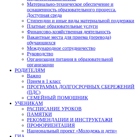
Материально-техническое обеспечение и
оснащенность образовательного процесса.
Доступная среда
Стипендии и иные виды материальной поддержки
Платные образовательные услуги
Финансово-хозяйственная деятельность
Вакантные места для приема (перевода)
обучающихся
Международное сотрудничество
Руководство
Организация питания в образовательной
организации
РОДИТЕЛЯМ
Важно
Прием в 1 класс
ПРОГРАММА ДОЛГОСРОЧНЫХ СБЕРЕЖЕНИЙ
(ПДС)
СЕМЕЙНЫЙ ПОМОЩНИК
УЧЕНИКАМ
РАСПИСАНИЕ УРОКОВ
ПАМЯТКИ
РЕКОМЕНДАЦИИ И ИНСТРУКТАЖИ
ПРОФОРИЕНТАЦИЯ
Национальный проект «Молодежь и дети»
ГИА