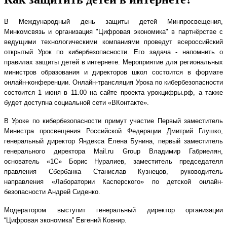
В Международный день защиты детей Минпросвещения,
Минкомсвязь и организация "Цифровая экономика" в партнёрстве с
ведущими технологическими компаниями проведут всероссийский
открытый Урок по кибербезопасности. Его задача - напомнить о
правилах защиты детей в интернете. Мероприятие для региональных
министров образования и директоров школ состоится в формате
онлайн-конференции. Онлайн-трансляция Урока по кибербезопасности
состоится 1 июня в 11.00 на сайте проекта урокцифры.рф, а также
будет доступна социальной сети «ВКонтакте».
В Уроке по кибербезопасности примут участие Первый заместитель
Министра просвещения Российской Федерации Дмитрий Глушко,
генеральный директор Яндекса Елена Бунина, первый заместитель
генерального директора Mail.ru Group Владимир Габриелян,
основатель «1С» Борис Нуралиев, заместитель председателя
правления Сбербанка Станислав Кузнецов, руководитель
направления «Лаборатории Касперского» по детской онлайн-
безопасности Андрей Сиденко.
Модератором выступит генеральный директор организации
“Цифровая экономика” Евгений Ковнир.