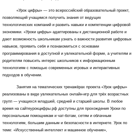
«Урок цифры» — это всероссийский образовательный проект,
позволяющий учащимся получить знания от ведущих
технологических компаний и развить навыки и компетенции цифровой
экономики. «Уроки цифры» адаптированы к дистанционной работе и
дают возможность школьникам узнать о важности развития цифровых
навыков, проявить себя и познакомиться с основами
программирования в доступной и увлекательной форме, а учителям и
родителям повысить интерес школьников к информационным
технологиям с помощью современных игровых и интерактивных
подходов в обучении.
Занятия на тематических тренажёрах проекта «Урок цифры»
реализованы в виде увлекательных онлайн-игр для трёх возрастных
групп — учащихся младшей, средней и старшей школы. В любое
время на сайтеурокцифры.рф доступны для прохождения Уроки по
персональным помощникам и чат-ботам, сетям и облачным
технологиям, большим данным и безопасности в интернете. Урок по
теме: «Искусственный интеллект и машинное обучение»,