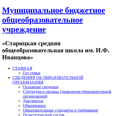
Муниципальное бюджетное
общеобразовательное
учреждение
«Старицкая средняя
общеобразовательная школа им. И.Ф.
Иванцова»
ГЛАВНАЯ
Год семьи
СВЕДЕНИЯ ОБ ОБРАЗОВАТЕЛЬНОЙ
ОРГАНИЗАЦИИ
Основные сведения
Структура и органы управления образовательной
организацией
Документы
Образование
Образовательные стандарты и требования
Педагогический состав