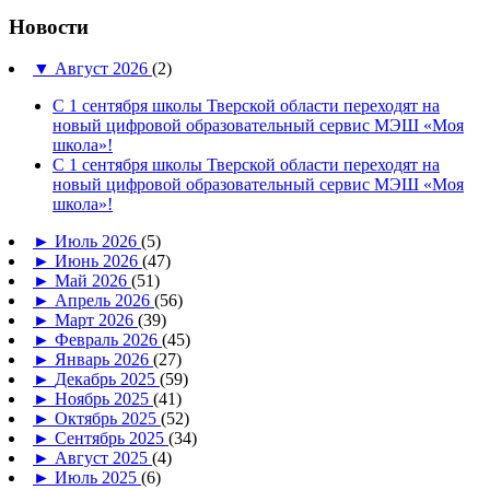
Новости
▼
Август 2026
(2)
С 1 сентября школы Тверской области переходят на
новый цифровой образовательный сервис МЭШ «Моя
школа»!
С 1 сентября школы Тверской области переходят на
новый цифровой образовательный сервис МЭШ «Моя
школа»!
►
Июль 2026
(5)
►
Июнь 2026
(47)
►
Май 2026
(51)
►
Апрель 2026
(56)
►
Март 2026
(39)
►
Февраль 2026
(45)
►
Январь 2026
(27)
►
Декабрь 2025
(59)
►
Ноябрь 2025
(41)
►
Октябрь 2025
(52)
►
Сентябрь 2025
(34)
►
Август 2025
(4)
►
Июль 2025
(6)