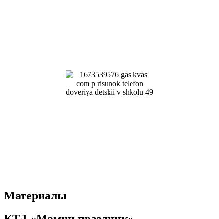
Материалы
КТД «Мамин праздник»