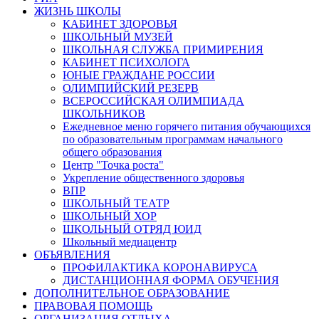
ЖИЗНЬ ШКОЛЫ
КАБИНЕТ ЗДОРОВЬЯ
ШКОЛЬНЫЙ МУЗЕЙ
ШКОЛЬНАЯ СЛУЖБА ПРИМИРЕНИЯ
КАБИНЕТ ПСИХОЛОГА
ЮНЫЕ ГРАЖДАНЕ РОССИИ
ОЛИМПИЙСКИЙ РЕЗЕРВ
ВСЕРОССИЙСКАЯ ОЛИМПИАДА
ШКОЛЬНИКОВ
Ежедневное меню горячего питания обучающихся
по образовательным программам начального
общего образования
Центр "Точка роста"
Укрепление общественного здоровья
ВПР
ШКОЛЬНЫЙ ТЕАТР
ШКОЛЬНЫЙ ХОР
ШКОЛЬНЫЙ ОТРЯД ЮИД
Школьный медиацентр
ОБЪЯВЛЕНИЯ
ПРОФИЛАКТИКА КОРОНАВИРУСА
ДИСТАНЦИОННАЯ ФОРМА ОБУЧЕНИЯ
ДОПОЛНИТЕЛЬНОЕ ОБРАЗОВАНИЕ
ПРАВОВАЯ ПОМОЩЬ
ОРГАНИЗАЦИЯ ОТДЫХА