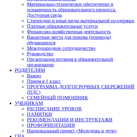
Материально-техническое обеспечение и
оснащенность образовательного процесса.
Доступная среда
Стипендии и иные виды материальной поддержки
Платные образовательные услуги
Финансово-хозяйственная деятельность
Вакантные места для приема (перевода)
обучающихся
Международное сотрудничество
Руководство
Организация питания в образовательной
организации
РОДИТЕЛЯМ
Важно
Прием в 1 класс
ПРОГРАММА ДОЛГОСРОЧНЫХ СБЕРЕЖЕНИЙ
(ПДС)
СЕМЕЙНЫЙ ПОМОЩНИК
УЧЕНИКАМ
РАСПИСАНИЕ УРОКОВ
ПАМЯТКИ
РЕКОМЕНДАЦИИ И ИНСТРУКТАЖИ
ПРОФОРИЕНТАЦИЯ
Национальный проект «Молодежь и дети»
ГИА