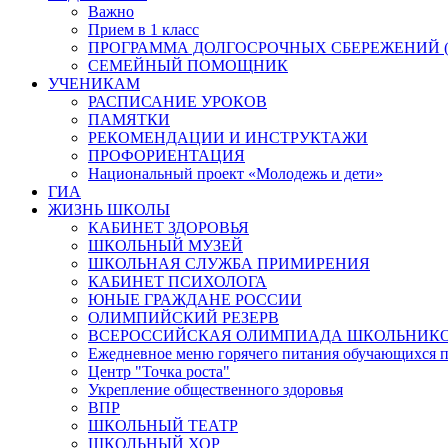
Важно
Прием в 1 класс
ПРОГРАММА ДОЛГОСРОЧНЫХ СБЕРЕЖЕНИЙ (
СЕМЕЙНЫЙ ПОМОЩНИК
УЧЕНИКАМ
РАСПИСАНИЕ УРОКОВ
ПАМЯТКИ
РЕКОМЕНДАЦИИ И ИНСТРУКТАЖИ
ПРОФОРИЕНТАЦИЯ
Национальный проект «Молодежь и дети»
ГИА
ЖИЗНЬ ШКОЛЫ
КАБИНЕТ ЗДОРОВЬЯ
ШКОЛЬНЫЙ МУЗЕЙ
ШКОЛЬНАЯ СЛУЖБА ПРИМИРЕНИЯ
КАБИНЕТ ПСИХОЛОГА
ЮНЫЕ ГРАЖДАНЕ РОССИИ
ОЛИМПИЙСКИЙ РЕЗЕРВ
ВСЕРОССИЙСКАЯ ОЛИМПИАДА ШКОЛЬНИК
Ежедневное меню горячего питания обучающихся п
Центр "Точка роста"
Укрепление общественного здоровья
ВПР
ШКОЛЬНЫЙ ТЕАТР
ШКОЛЬНЫЙ ХОР