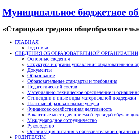
Муниципальное бюджетное об
«Старицкая средняя общеобразователь
ГЛАВНАЯ
Год семьи
СВЕДЕНИЯ ОБ ОБРАЗОВАТЕЛЬНОЙ ОРГАНИЗАЦИИ
Основные сведения
Структура и органы управления образовательной о
Документы
Образование
Образовательные стандарты и требования
Педагогический состав
Материально-техническое обеспечение и оснащеннос
Стипендии и иные виды материальной поддержки
Платные образовательные услуги
Финансово-хозяйственная деятельность
Вакантные места для приема (перевода) обучающих
Международное сотрудничество
Руководство
Организация питания в образовательной организац
РОДИТЕЛЯМ