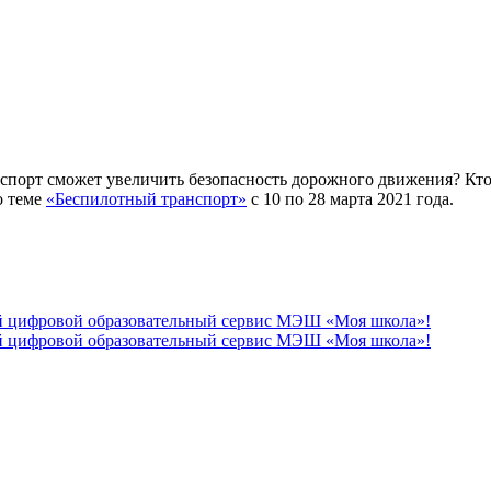
порт сможет увеличить безопасность дорожного движения? Кто 
о теме
«Беспилотный транспорт»
с 10 по 28 марта 2021 года.
вый цифровой образовательный сервис МЭШ «Моя школа»!
вый цифровой образовательный сервис МЭШ «Моя школа»!