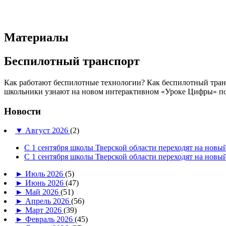
Материалы
Беспилотный транспорт
Как работают беспилотные технологии? Как беспилотный транс
школьники узнают на новом интерактивном «Уроке Цифры» п
Новости
▼
Август 2026
(2)
С 1 сентября школы Тверской области переходят на но
С 1 сентября школы Тверской области переходят на но
►
Июль 2026
(5)
►
Июнь 2026
(47)
►
Май 2026
(51)
►
Апрель 2026
(56)
►
Март 2026
(39)
►
Февраль 2026
(45)