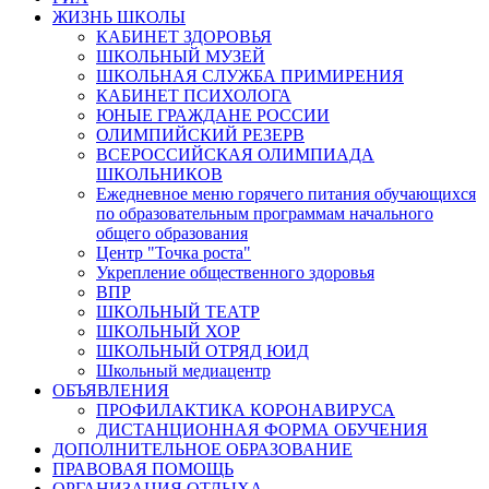
ЖИЗНЬ ШКОЛЫ
КАБИНЕТ ЗДОРОВЬЯ
ШКОЛЬНЫЙ МУЗЕЙ
ШКОЛЬНАЯ СЛУЖБА ПРИМИРЕНИЯ
КАБИНЕТ ПСИХОЛОГА
ЮНЫЕ ГРАЖДАНЕ РОССИИ
ОЛИМПИЙСКИЙ РЕЗЕРВ
ВСЕРОССИЙСКАЯ ОЛИМПИАДА
ШКОЛЬНИКОВ
Ежедневное меню горячего питания обучающихся
по образовательным программам начального
общего образования
Центр "Точка роста"
Укрепление общественного здоровья
ВПР
ШКОЛЬНЫЙ ТЕАТР
ШКОЛЬНЫЙ ХОР
ШКОЛЬНЫЙ ОТРЯД ЮИД
Школьный медиацентр
ОБЪЯВЛЕНИЯ
ПРОФИЛАКТИКА КОРОНАВИРУСА
ДИСТАНЦИОННАЯ ФОРМА ОБУЧЕНИЯ
ДОПОЛНИТЕЛЬНОЕ ОБРАЗОВАНИЕ
ПРАВОВАЯ ПОМОЩЬ
ОРГАНИЗАЦИЯ ОТДЫХА