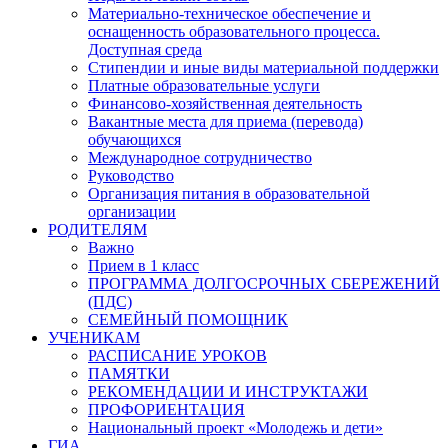
Материально-техническое обеспечение и
оснащенность образовательного процесса.
Доступная среда
Стипендии и иные виды материальной поддержки
Платные образовательные услуги
Финансово-хозяйственная деятельность
Вакантные места для приема (перевода)
обучающихся
Международное сотрудничество
Руководство
Организация питания в образовательной
организации
РОДИТЕЛЯМ
Важно
Прием в 1 класс
ПРОГРАММА ДОЛГОСРОЧНЫХ СБЕРЕЖЕНИЙ
(ПДС)
СЕМЕЙНЫЙ ПОМОЩНИК
УЧЕНИКАМ
РАСПИСАНИЕ УРОКОВ
ПАМЯТКИ
РЕКОМЕНДАЦИИ И ИНСТРУКТАЖИ
ПРОФОРИЕНТАЦИЯ
Национальный проект «Молодежь и дети»
ГИА