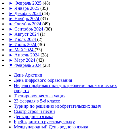
►
Февраль 2025
(48)
►
Январь 2025
(35)
►
Декабрь 2024
(44)
►
Ноябрь 2024
(31)
►
Октябрь 2024
(49)
►
Сентябрь 2024
(38)
►
Август 2024
(1)
►
Июль 2024
(2)
►
Июнь 2024
(36)
►
Май 2024
(35)
►
Апрель 2024
(28)
►
Март 2024
(42)
▼
Февраль 2024
(28)
День Арктики
День цифрового образования
Неделя профилактики употребления наркотических
средств
Тренировочная эвакуация
23 февраля в 5-б классе
Турнир по решению изобретательских задач
Смотр строя и песни
День родного языка
Брейн-ринг по русскому языку
Международный День родного языка