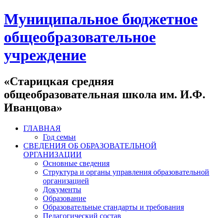
Муниципальное бюджетное
общеобразовательное
учреждение
«Старицкая средняя
общеобразовательная школа им. И.Ф.
Иванцова»
ГЛАВНАЯ
Год семьи
СВЕДЕНИЯ ОБ ОБРАЗОВАТЕЛЬНОЙ
ОРГАНИЗАЦИИ
Основные сведения
Структура и органы управления образовательной
организацией
Документы
Образование
Образовательные стандарты и требования
Педагогический состав