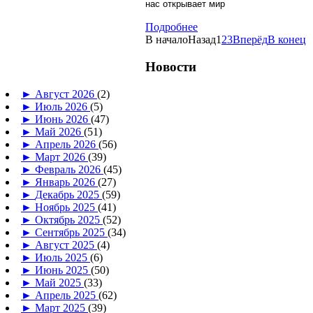
нас открывает мир
Подробнее
В начало
Назад
1
2
3
Вперёд
В конец
Новости
►
Август 2026
(2)
►
Июль 2026
(5)
►
Июнь 2026
(47)
►
Май 2026
(51)
►
Апрель 2026
(56)
►
Март 2026
(39)
►
Февраль 2026
(45)
►
Январь 2026
(27)
►
Декабрь 2025
(59)
►
Ноябрь 2025
(41)
►
Октябрь 2025
(52)
►
Сентябрь 2025
(34)
►
Август 2025
(4)
►
Июль 2025
(6)
►
Июнь 2025
(50)
►
Май 2025
(33)
►
Апрель 2025
(62)
►
Март 2025
(39)