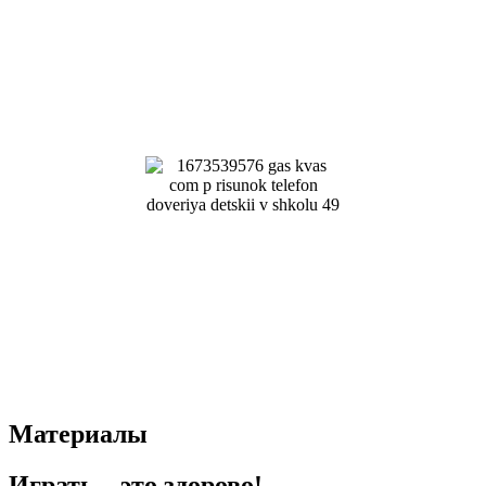
Материалы
Играть – это здорово!