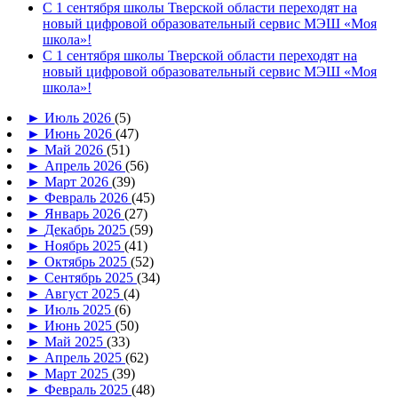
С 1 сентября школы Тверской области переходят на
новый цифровой образовательный сервис МЭШ «Моя
школа»!
С 1 сентября школы Тверской области переходят на
новый цифровой образовательный сервис МЭШ «Моя
школа»!
►
Июль 2026
(5)
►
Июнь 2026
(47)
►
Май 2026
(51)
►
Апрель 2026
(56)
►
Март 2026
(39)
►
Февраль 2026
(45)
►
Январь 2026
(27)
►
Декабрь 2025
(59)
►
Ноябрь 2025
(41)
►
Октябрь 2025
(52)
►
Сентябрь 2025
(34)
►
Август 2025
(4)
►
Июль 2025
(6)
►
Июнь 2025
(50)
►
Май 2025
(33)
►
Апрель 2025
(62)
►
Март 2025
(39)
►
Февраль 2025
(48)