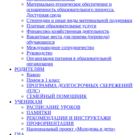
Материально-техническое обеспечение и
оснащенность образовательного процесса.
Доступная среда
Стипендии и иные виды материальной поддержки
Платные образовательные услуги
Финансово-хозяйственная деятельность
Вакантные места для приема (перевода)
обучающихся
Международное сотрудничество
Руководство
Организация питания в образовательной
организации
РОДИТЕЛЯМ
Важно
Прием в 1 класс
ПРОГРАММА ДОЛГОСРОЧНЫХ СБЕРЕЖЕНИЙ
(ПДС)
СЕМЕЙНЫЙ ПОМОЩНИК
УЧЕНИКАМ
РАСПИСАНИЕ УРОКОВ
ПАМЯТКИ
РЕКОМЕНДАЦИИ И ИНСТРУКТАЖИ
ПРОФОРИЕНТАЦИЯ
Национальный проект «Молодежь и дети»
ГИА