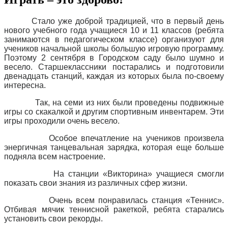
Стало уже доброй традицией, что в первый день
нового учебного года учащиеся 10 и 11 классов (ребята
занимаются в педагогическом классе) организуют для
учеников начальной школы большую игровую программу.
Поэтому 2 сентября в Городском саду было шумно и
весело. Старшеклассники постарались и подготовили
двенадцать станций, каждая из которых была по-своему
интересна.
Так, на семи из них были проведены подвижные
игры со скакалкой и другим спортивным инвентарем. Эти
игры проходили очень весело.
Особое впечатление на учеников произвела
энергичная танцевальная зарядка, которая еще больше
подняла всем настроение.
На станции «Викторина» учащиеся смогли
показать свои знания из различных сфер жизни.
Очень всем понравилась станция «Теннис».
Отбивая мячик теннисной ракеткой, ребята старались
установить свои рекорды.