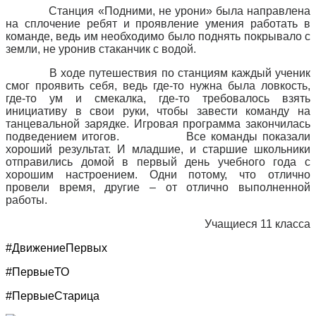
Станция «Подними, не урони» была направлена
на сплочение ребят и проявление умения работать в
команде, ведь им необходимо было поднять покрывало с
земли, не уронив стаканчик с водой.
В ходе путешествия по станциям каждый ученик
смог проявить себя, ведь где-то нужна была ловкость,
где-то ум и смекалка, где-то требовалось взять
инициативу в свои руки, чтобы завести команду на
танцевальной зарядке. Игровая программа закончилась
подведением итогов. Все команды показали
хороший результат. И младшие, и старшие школьники
отправились домой в первый день учебного года с
хорошим настроением. Одни потому, что отлично
провели время, другие – от отлично выполненной
работы.
Учащиеся 11 класса
#
ДвижениеПервых
#
ПервыеТО
#
ПервыеСтарица