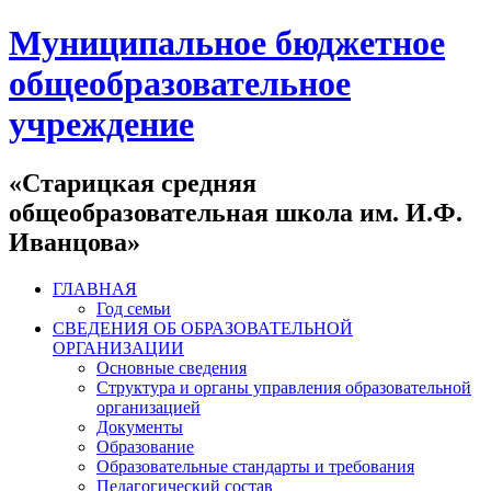
Муниципальное бюджетное
общеобразовательное
учреждение
«Старицкая средняя
общеобразовательная школа им. И.Ф.
Иванцова»
ГЛАВНАЯ
Год семьи
СВЕДЕНИЯ ОБ ОБРАЗОВАТЕЛЬНОЙ
ОРГАНИЗАЦИИ
Основные сведения
Структура и органы управления образовательной
организацией
Документы
Образование
Образовательные стандарты и требования
Педагогический состав