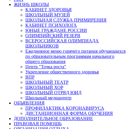
ЖИЗНЬ ШКОЛЫ
КАБИНЕТ ЗДОРОВЬЯ
ШКОЛЬНЫЙ МУЗЕЙ
ШКОЛЬНАЯ СЛУЖБА ПРИМИРЕНИЯ
КАБИНЕТ ПСИХОЛОГА
ЮНЫЕ ГРАЖДАНЕ РОССИИ
ОЛИМПИЙСКИЙ РЕЗЕРВ
ВСЕРОССИЙСКАЯ ОЛИМПИАДА
ШКОЛЬНИКОВ
Ежедневное меню горячего питания обучающихся
по образовательным программам начального
общего образования
Центр "Точка роста"
Укрепление общественного здоровья
ВПР
ШКОЛЬНЫЙ ТЕАТР
ШКОЛЬНЫЙ ХОР
ШКОЛЬНЫЙ ОТРЯД ЮИД
Школьный медиацентр
ОБЪЯВЛЕНИЯ
ПРОФИЛАКТИКА КОРОНАВИРУСА
ДИСТАНЦИОННАЯ ФОРМА ОБУЧЕНИЯ
ДОПОЛНИТЕЛЬНОЕ ОБРАЗОВАНИЕ
ПРАВОВАЯ ПОМОЩЬ
ОРГАНИЗАЦИЯ ОТДЫХА