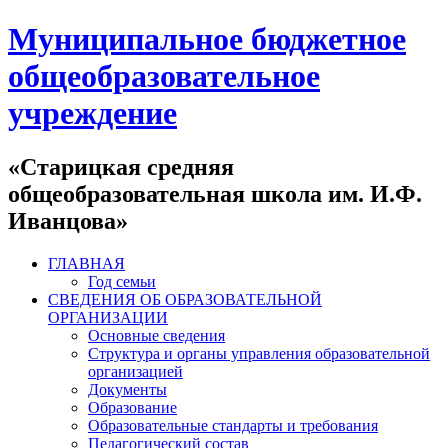
Муниципальное бюджетное
общеобразовательное
учреждение
«Старицкая средняя
общеобразовательная школа им. И.Ф.
Иванцова»
ГЛАВНАЯ
Год семьи
СВЕДЕНИЯ ОБ ОБРАЗОВАТЕЛЬНОЙ
ОРГАНИЗАЦИИ
Основные сведения
Структура и органы управления образовательной
организацией
Документы
Образование
Образовательные стандарты и требования
Педагогический состав