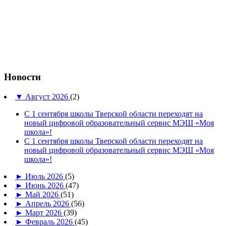
Новости
▼
Август 2026
(2)
С 1 сентября школы Тверской области переходят на
новый цифровой образовательный сервис МЭШ «Моя
школа»!
С 1 сентября школы Тверской области переходят на
новый цифровой образовательный сервис МЭШ «Моя
школа»!
►
Июль 2026
(5)
►
Июнь 2026
(47)
►
Май 2026
(51)
►
Апрель 2026
(56)
►
Март 2026
(39)
►
Февраль 2026
(45)