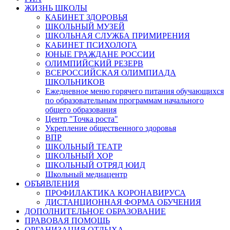
ЖИЗНЬ ШКОЛЫ
КАБИНЕТ ЗДОРОВЬЯ
ШКОЛЬНЫЙ МУЗЕЙ
ШКОЛЬНАЯ СЛУЖБА ПРИМИРЕНИЯ
КАБИНЕТ ПСИХОЛОГА
ЮНЫЕ ГРАЖДАНЕ РОССИИ
ОЛИМПИЙСКИЙ РЕЗЕРВ
ВСЕРОССИЙСКАЯ ОЛИМПИАДА
ШКОЛЬНИКОВ
Ежедневное меню горячего питания обучающихся
по образовательным программам начального
общего образования
Центр "Точка роста"
Укрепление общественного здоровья
ВПР
ШКОЛЬНЫЙ ТЕАТР
ШКОЛЬНЫЙ ХОР
ШКОЛЬНЫЙ ОТРЯД ЮИД
Школьный медиацентр
ОБЪЯВЛЕНИЯ
ПРОФИЛАКТИКА КОРОНАВИРУСА
ДИСТАНЦИОННАЯ ФОРМА ОБУЧЕНИЯ
ДОПОЛНИТЕЛЬНОЕ ОБРАЗОВАНИЕ
ПРАВОВАЯ ПОМОЩЬ
ОРГАНИЗАЦИЯ ОТДЫХА