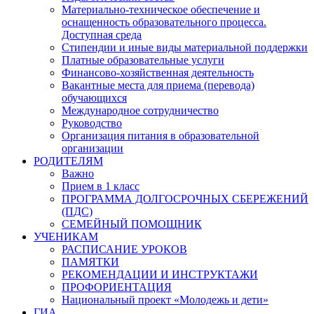
Материально-техническое обеспечение и
оснащенность образовательного процесса.
Доступная среда
Стипендии и иные виды материальной поддержки
Платные образовательные услуги
Финансово-хозяйственная деятельность
Вакантные места для приема (перевода)
обучающихся
Международное сотрудничество
Руководство
Организация питания в образовательной
организации
РОДИТЕЛЯМ
Важно
Прием в 1 класс
ПРОГРАММА ДОЛГОСРОЧНЫХ СБЕРЕЖЕНИЙ
(ПДС)
СЕМЕЙНЫЙ ПОМОЩНИК
УЧЕНИКАМ
РАСПИСАНИЕ УРОКОВ
ПАМЯТКИ
РЕКОМЕНДАЦИИ И ИНСТРУКТАЖИ
ПРОФОРИЕНТАЦИЯ
Национальный проект «Молодежь и дети»
ГИА