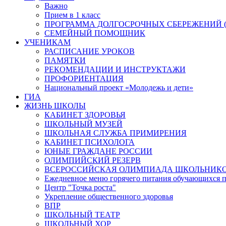
Важно
Прием в 1 класс
ПРОГРАММА ДОЛГОСРОЧНЫХ СБЕРЕЖЕНИЙ (
СЕМЕЙНЫЙ ПОМОЩНИК
УЧЕНИКАМ
РАСПИСАНИЕ УРОКОВ
ПАМЯТКИ
РЕКОМЕНДАЦИИ И ИНСТРУКТАЖИ
ПРОФОРИЕНТАЦИЯ
Национальный проект «Молодежь и дети»
ГИА
ЖИЗНЬ ШКОЛЫ
КАБИНЕТ ЗДОРОВЬЯ
ШКОЛЬНЫЙ МУЗЕЙ
ШКОЛЬНАЯ СЛУЖБА ПРИМИРЕНИЯ
КАБИНЕТ ПСИХОЛОГА
ЮНЫЕ ГРАЖДАНЕ РОССИИ
ОЛИМПИЙСКИЙ РЕЗЕРВ
ВСЕРОССИЙСКАЯ ОЛИМПИАДА ШКОЛЬНИК
Ежедневное меню горячего питания обучающихся п
Центр "Точка роста"
Укрепление общественного здоровья
ВПР
ШКОЛЬНЫЙ ТЕАТР
ШКОЛЬНЫЙ ХОР