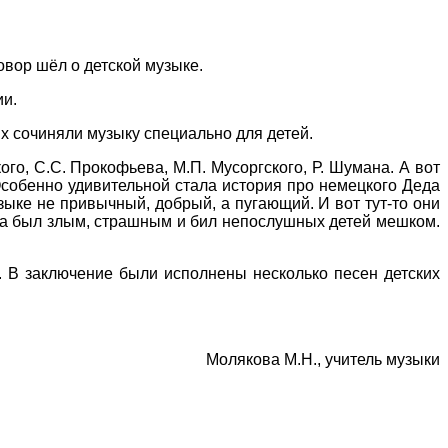
вор шёл о детской музыке.
ии.
х сочиняли музыку специально для детей.
, С.С. Прокофьева, М.П. Мусоргского, Р. Шумана. А вот
собенно удивительной стала история про немецкого Деда
ыке не привычный, добрый, а пугающий. И вот тут-то они
луга был злым, страшным и бил непослушных детей мешком.
 В заключение были исполнены несколько песен детских
Молякова М.Н., учитель музыки