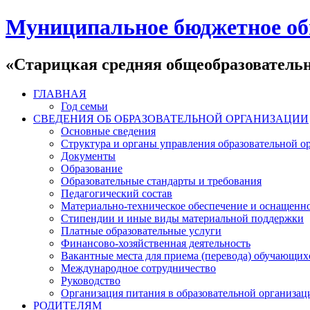
Муниципальное бюджетное об
«Старицкая средняя общеобразователь
ГЛАВНАЯ
Год семьи
СВЕДЕНИЯ ОБ ОБРАЗОВАТЕЛЬНОЙ ОРГАНИЗАЦИИ
Основные сведения
Структура и органы управления образовательной о
Документы
Образование
Образовательные стандарты и требования
Педагогический состав
Материально-техническое обеспечение и оснащеннос
Стипендии и иные виды материальной поддержки
Платные образовательные услуги
Финансово-хозяйственная деятельность
Вакантные места для приема (перевода) обучающих
Международное сотрудничество
Руководство
Организация питания в образовательной организац
РОДИТЕЛЯМ